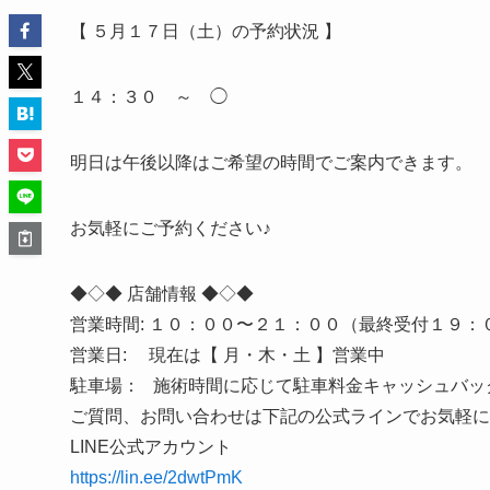
【 ５月１７日（土）の予約状況 】
１４：３０ ～ ◯
明日は午後以降はご希望の時間でご案内できます。
お気軽にご予約ください♪
◆◇◆ 店舗情報 ◆◇◆
営業時間: １０：００〜２１：００（最終受付１９：
営業日: 現在は【 月・木・土 】営業中
駐車場： 施術時間に応じて駐車料金キャッシュバッ
ご質問、お問い合わせは下記の公式ラインでお気軽に
LINE公式アカウント
https://lin.ee/2dwtPmK