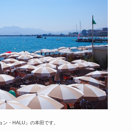
ョン・HALU』の本田です。