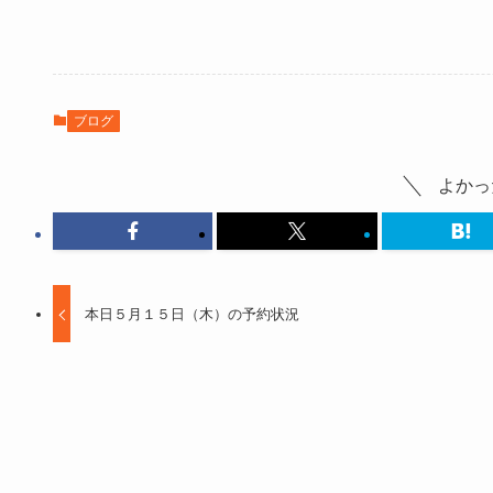
ブログ
よかっ
本日５月１５日（木）の予約状況