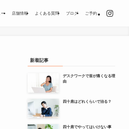
ュー
店舗情報
よくある質問
ブログ
ご予約
新着記事
デスクワークで首が痛くなる理
由
四十肩はどれくらいで治る？
四十肩でやってはいけない事