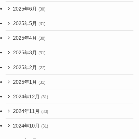
2025年6月
(30)
2025年5月
(31)
2025年4月
(30)
2025年3月
(31)
2025年2月
(27)
2025年1月
(31)
2024年12月
(31)
2024年11月
(30)
2024年10月
(31)