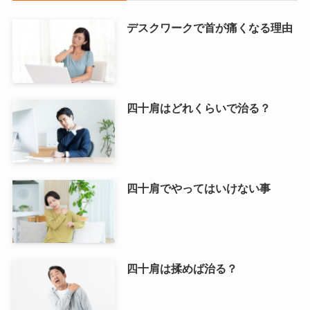
デスクワークで首が痛くなる理由
四十肩はどれくらいで治る？
四十肩でやってはいけない事
四十肩は揉めば治る？