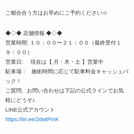
ご都合合う方はお早めにご予約ください☆
◆◇◆ 店舗情報 ◆◇◆
営業時間: １０：００〜２１：００（最終受付１
９：００）
営業日: 現在は【 月・木・土 】営業中
駐車場： 施術時間に応じて駐車料金キャッシュバ
ック！
ご質問、お問い合わせは下記の公式ラインでお気
軽にどうぞ♪
LINE公式アカウント
https://lin.ee/2dwtPmK