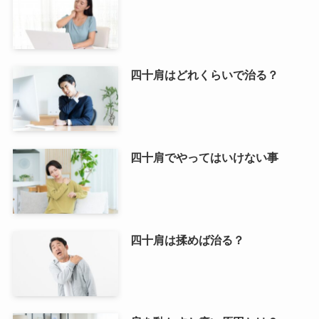
四十肩はどれくらいで治る？
四十肩でやってはいけない事
四十肩は揉めば治る？