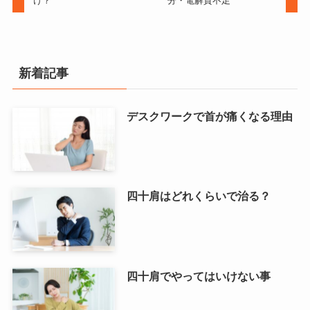
け？
分・電解質不足
新着記事
デスクワークで首が痛くなる理由
四十肩はどれくらいで治る？
四十肩でやってはいけない事