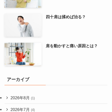
四十肩は揉めば治る？
肩を動かすと痛い原因とは？
アーカイブ
2026年8月
(1)
2026年7月
(4)