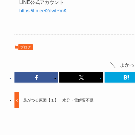
LINE公式アカウント
https://lin.ee/2dwtPmK
ブログ
よかっ
足がつる原因【１】 水分・電解質不足