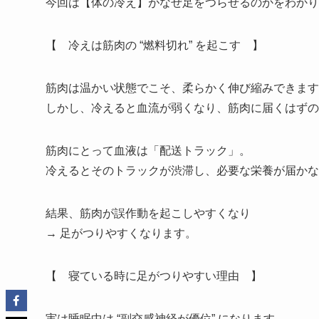
今回は【体の冷え】がなぜ足をつらせるのかをわかり
【 冷えは筋肉の “燃料切れ” を起こす 】
筋肉は温かい状態でこそ、柔らかく伸び縮みできます
しかし、冷えると血流が弱くなり、筋肉に届くはずの
筋肉にとって血液は「配送トラック」。
冷えるとそのトラックが渋滞し、必要な栄養が届かな
結果、筋肉が誤作動を起こしやすくなり
→ 足がつりやすくなります。
【 寝ている時に足がつりやすい理由 】
実は睡眠中は “副交感神経が優位” になります。