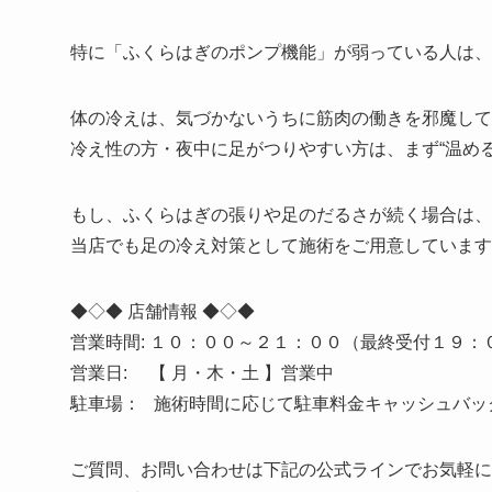
特に「ふくらはぎのポンプ機能」が弱っている人は、
体の冷えは、気づかないうちに筋肉の働きを邪魔して
冷え性の方・夜中に足がつりやすい方は、まず“温め
もし、ふくらはぎの張りや足のだるさが続く場合は、
当店でも足の冷え対策として施術をご用意しています
◆◇◆ 店舗情報 ◆◇◆
営業時間: １０：００～２１：００（最終受付１９：
営業日: 【 月・木・土 】営業中
駐車場： 施術時間に応じて駐車料金キャッシュバッ
ご質問、お問い合わせは下記の公式ラインでお気軽に