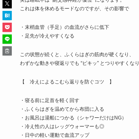
これは体を休めるモードなのですが、その影響で
・末梢血管（手足）の血流がさらに低下
・足先が冷えやすくなる
この状態が続くと、ふくらはぎの筋肉が硬くなり、
わずかな動きや寝返りでも “ピキッ” とつりやすくな
【 冷えによるこむら返りを防ぐコツ 】
・寝る前に足首を軽く回す
・ふくらはぎを温めてから布団に入る
・お風呂は湯船につかる（シャワーだけはNG）
・冷え性の人はレッグウォーマーも◎
・日中の軽い運動で血流アップ