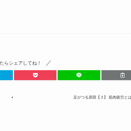
たらシェアしてね！
足がつる原因【３】 筋肉疲労と