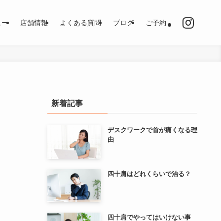
ュー
店舗情報
よくある質問
ブログ
ご予約
新着記事
デスクワークで首が痛くなる理
由
四十肩はどれくらいで治る？
四十肩でやってはいけない事