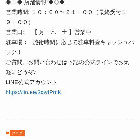
◆◇◆ 店舗情報 ◆◇◆
営業時間: １０：００〜２１：００（最終受付１
９：００）
営業日: 【 月・木・土 】営業中
駐車場： 施術時間に応じて駐車料金キャッシュバ
ック！
ご質問、お問い合わせは下記の公式ラインでお気
軽にどうぞ♪
LINE公式アカウント
https://lin.ee/2dwtPmK
ブログ