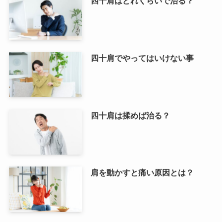
四十肩はどれくらいで治る？
四十肩でやってはいけない事
四十肩は揉めば治る？
肩を動かすと痛い原因とは？