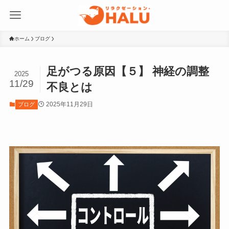
ホーム
ブログ
足がつる原因【５】 神経の調整
2025
11/29
不良とは
2025年11月29日
ブログ