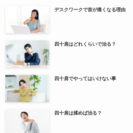
デスクワークで首が痛くなる理由
四十肩はどれくらいで治る？
四十肩でやってはいけない事
四十肩は揉めば治る？