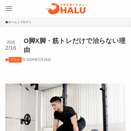
ホーム
ブログ
O脚X脚・筋トレだけで治らない理
2026
2/16
由
2026年2月16日
ブログ