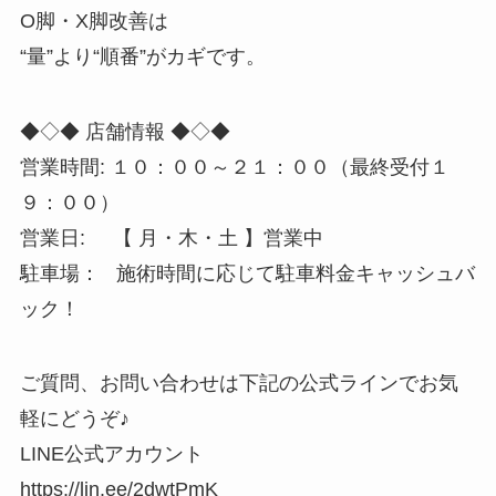
O脚・X脚改善は
“量”より“順番”がカギです。
◆◇◆ 店舗情報 ◆◇◆
営業時間: １０：００～２１：００（最終受付１
９：００）
営業日: 【 月・木・土 】営業中
駐車場： 施術時間に応じて駐車料金キャッシュバ
ック！
ご質問、お問い合わせは下記の公式ラインでお気
軽にどうぞ♪
LINE公式アカウント
https://lin.ee/2dwtPmK