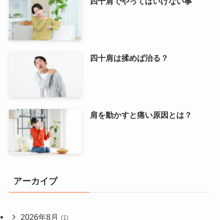
四十肩でやってはいけない事
四十肩は揉めば治る？
肩を動かすと痛い原因とは？
アーカイブ
2026年8月
(1)