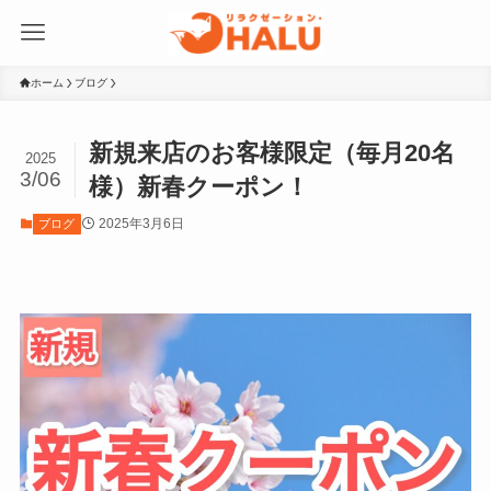
ホーム
ブログ
新規来店のお客様限定（毎月20名
2025
3/06
様）新春クーポン！
2025年3月6日
ブログ