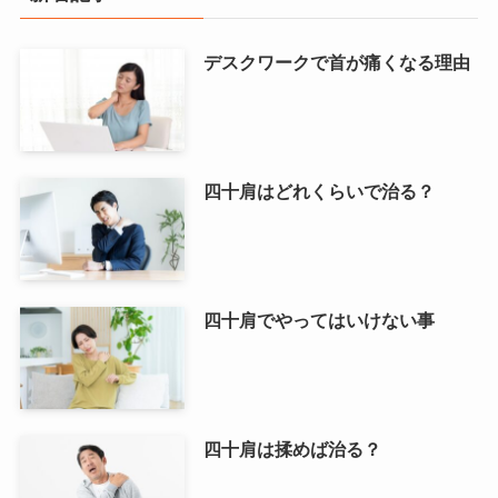
デスクワークで首が痛くなる理由
四十肩はどれくらいで治る？
四十肩でやってはいけない事
四十肩は揉めば治る？