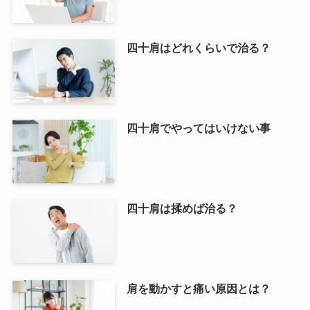
四十肩はどれくらいで治る？
四十肩でやってはいけない事
四十肩は揉めば治る？
肩を動かすと痛い原因とは？