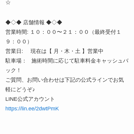
☆
◆◇◆ 店舗情報 ◆◇◆
営業時間: １０：００〜２１：００（最終受付１
９：００）
営業日: 現在は【 月・木・土 】営業中
駐車場： 施術時間に応じて駐車料金キャッシュバ
ック！
ご質問、お問い合わせは下記の公式ラインでお気
軽にどうぞ♪
LINE公式アカウント
https://lin.ee/2dwtPmK