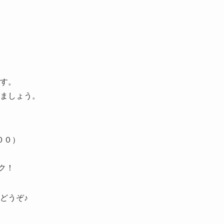
す。
ましょう。
００）
ク！
どうぞ♪