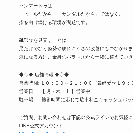
ハンマートゥは
「ヒールだから」「サンダルだから」ではなく、
指を曲げ続ける環境が問題です。
靴選びを見直すことは、
足だけでなく姿勢や疲れにくさの改善にもつながりま
気になる方は、全身のバランスから一緒に整えていき
◆◇◆ 店舗情報 ◆◇◆
営業時間: １０：００～２１：００（最終受付１９：
営業日: 【 月・木・土 】営業中
駐車場： 施術時間に応じて駐車料金キャッシュバッ
ご質問、お問い合わせは下記の公式ラインでお気軽に
LINE公式アカウント