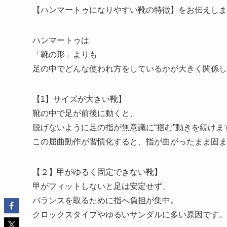
【ハンマートゥになりやすい靴の特徴】をお伝えしま
ハンマートゥは
「靴の形」よりも
足の中でどんな使われ方をしているかが大きく関係し
【1】サイズが大きい靴】
靴の中で足が前後に動くと、
脱げないように足の指が無意識に“掴む”動きを続けま
この屈曲動作が習慣化すると、指が曲がったまま固ま
【２】甲がゆるく固定できない靴】
甲がフィットしないと足は安定せず、
バランスを取るために指へ負担が集中。
クロックスタイプやゆるいサンダルに多い原因です。