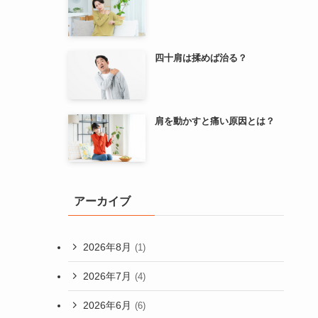
四十肩は揉めば治る？
肩を動かすと痛い原因とは？
アーカイブ
2026年8月
(1)
2026年7月
(4)
2026年6月
(6)