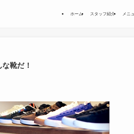
ホーム
スタッフ紹介
メニ
んな靴だ！