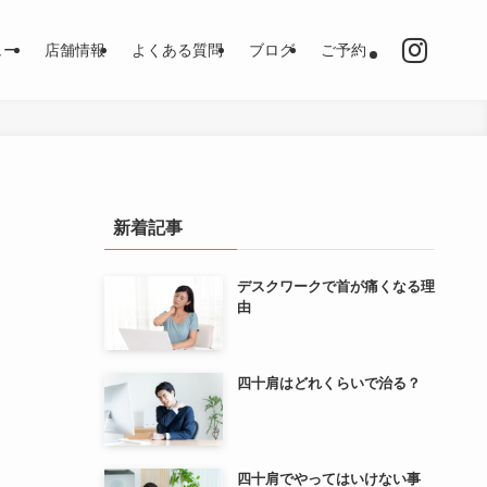
ュー
店舗情報
よくある質問
ブログ
ご予約
新着記事
デスクワークで首が痛くなる理
由
四十肩はどれくらいで治る？
四十肩でやってはいけない事