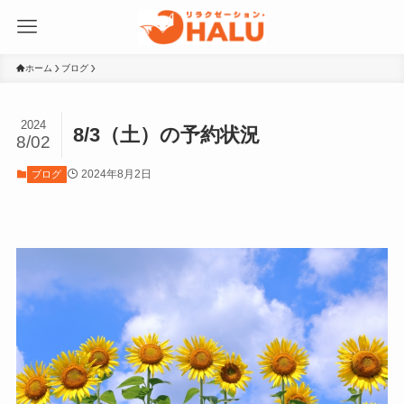
ホーム
ブログ
2024
8/3（土）の予約状況
8/02
2024年8月2日
ブログ