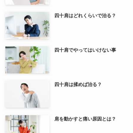
四十肩はどれくらいで治る？
四十肩でやってはいけない事
四十肩は揉めば治る？
肩を動かすと痛い原因とは？