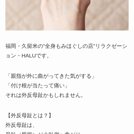
福岡・久留米の”全身もみほぐしの店”リラクゼーシ
ョン・HALUです。
「親指が外に曲がってきた気がする」
「付け根が当たって痛い」
それは外反母趾かもしれません。
【外反母趾とは？】
外反母趾は、