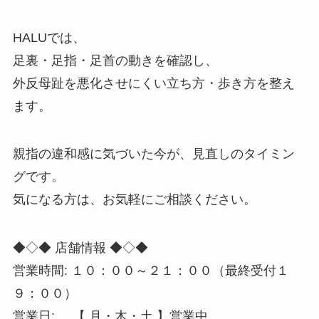
HALUでは、
足裏・足指・足首の動きを確認し、
外反母趾を悪化させにくい立ち方・歩き方を整え
ます。
親指の違和感に気づいた今が、見直しのタイミン
グです。
気になる方は、お気軽にご相談ください。
◆◇◆ 店舗情報 ◆◇◆
営業時間: １０：００～２１：００（最終受付１
９：００）
営業日: 【 月・木・土 】営業中