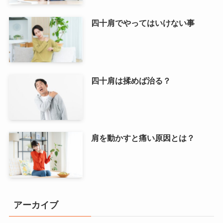
四十肩でやってはいけない事
四十肩は揉めば治る？
肩を動かすと痛い原因とは？
アーカイブ