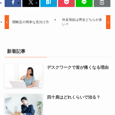
外反母趾は男女どちらが多
開帳足の簡単な見分け方
い？
新着記事
デスクワークで首が痛くなる理由
四十肩はどれくらいで治る？