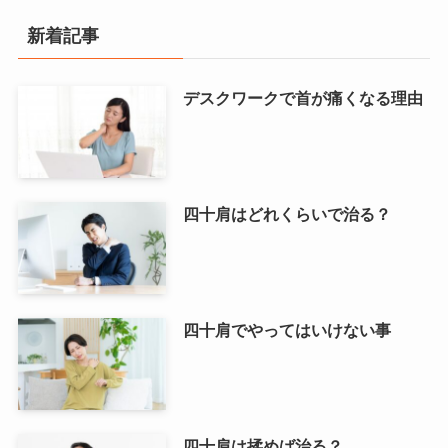
新着記事
デスクワークで首が痛くなる理由
四十肩はどれくらいで治る？
四十肩でやってはいけない事
四十肩は揉めば治る？