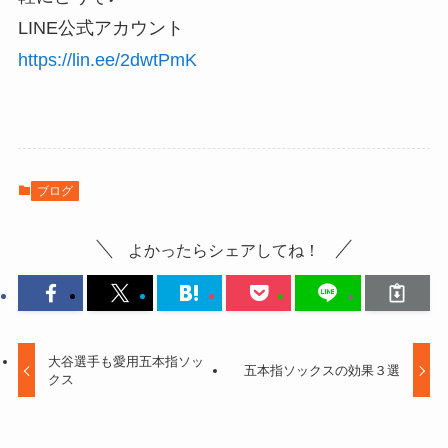
LINE公式アカウント
https://lin.ee/2dwtPmK
ブログ
よかったらシェアしてね！
大谷選手も愛用五本指ソッ
五本指ソックスの効果３選
クス