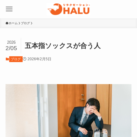
ホーム
ブログ
2026
五本指ソックスが合う人
2/05
2026年2月5日
ブログ