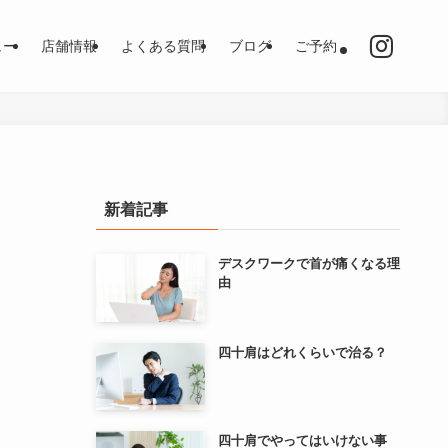
ュー
店舗情報
よくある質問
ブログ
ご予約
新着記事
デスクワークで首が痛くなる理
由
四十肩はどれくらいで治る？
四十肩でやってはいけない事