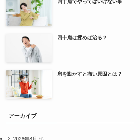
四十肩でやってはいけない事
四十肩は揉めば治る？
肩を動かすと痛い原因とは？
アーカイブ
2026年8月
(1)