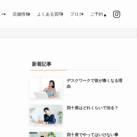
ュー
店舗情報
よくある質問
ブログ
ご予約
新着記事
デスクワークで首が痛くなる理
由
四十肩はどれくらいで治る？
四十肩でやってはいけない事