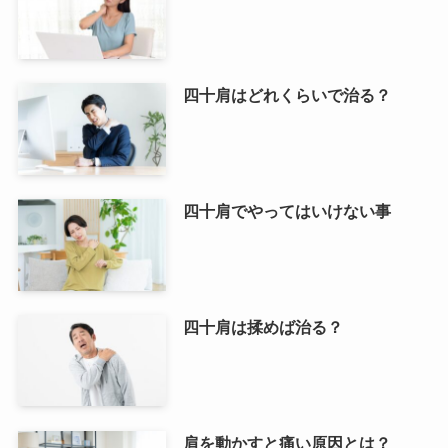
四十肩はどれくらいで治る？
四十肩でやってはいけない事
四十肩は揉めば治る？
肩を動かすと痛い原因とは？