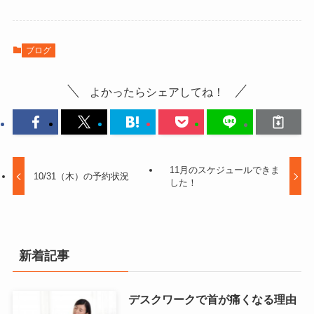
ブログ
よかったらシェアしてね！
11月のスケジュールできま
10/31（木）の予約状況
した！
新着記事
デスクワークで首が痛くなる理由