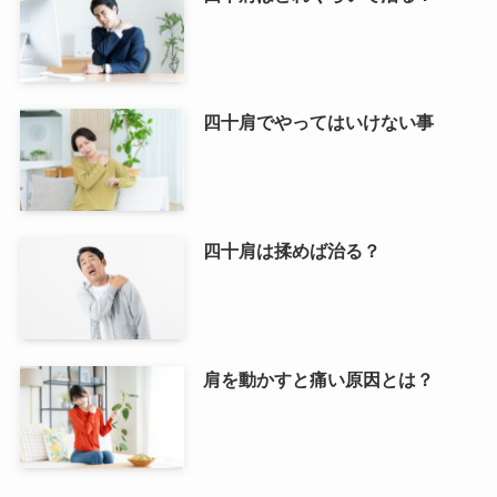
四十肩でやってはいけない事
四十肩は揉めば治る？
肩を動かすと痛い原因とは？