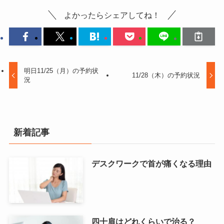
よかったらシェアしてね！
明日11/25（月）の予約状
11/28（木）の予約状況
況
新着記事
デスクワークで首が痛くなる理由
四十肩はどれくらいで治る？