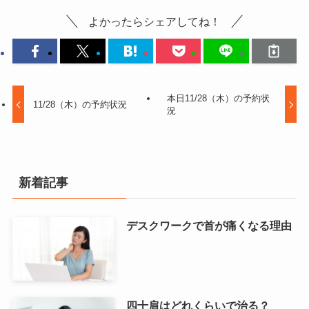
よかったらシェアしてね！
本日11/28（木）の予約状
11/28（木）の予約状況
況
新着記事
デスクワークで首が痛くなる理由
四十肩はどれくらいで治る？