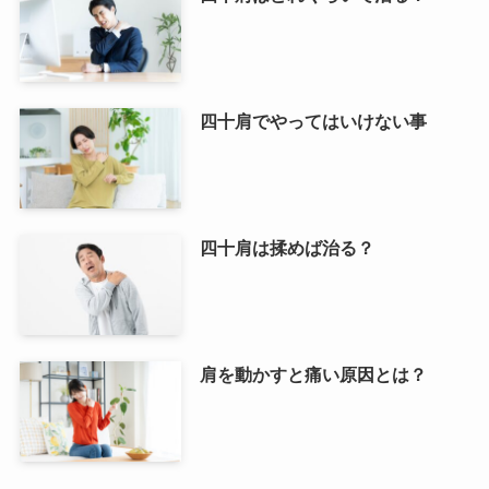
四十肩でやってはいけない事
四十肩は揉めば治る？
肩を動かすと痛い原因とは？