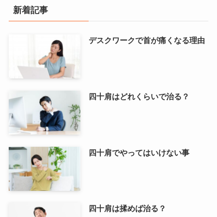
新着記事
デスクワークで首が痛くなる理由
四十肩はどれくらいで治る？
四十肩でやってはいけない事
四十肩は揉めば治る？