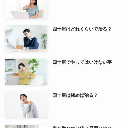
四十肩はどれくらいで治る？
四十肩でやってはいけない事
四十肩は揉めば治る？