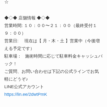
☆
◆◇◆ 店舗情報 ◆◇◆
営業時間: １０：００〜２１：００（最終受付１
９：００）
営業日: 現在は【 月・木・土 】営業中（今後増
える予定です）
駐車場： 施術時間に応じて駐車料金キャッシュバ
ック！
ご質問、お問い合わせは下記の公式ラインでお気
軽にどうぞ♪
LINE公式アカウント
https://lin.ee/2dwtPmK