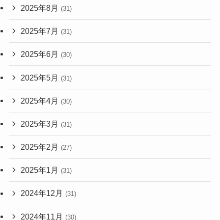
2025年8月
(31)
2025年7月
(31)
2025年6月
(30)
2025年5月
(31)
2025年4月
(30)
2025年3月
(31)
2025年2月
(27)
2025年1月
(31)
2024年12月
(31)
2024年11月
(30)