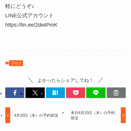
軽にどうぞ♪
LINE公式アカウント
https://lin.ee/2dwtPmK
ブログ
よかったらシェアしてね！
本日4月10日（木）の予約
4月10日（木）の予約状況
状況