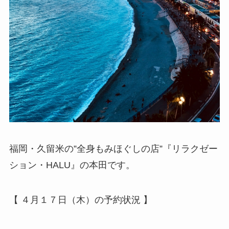
福岡・久留米の”全身もみほぐしの店”『リラクゼー
ション・HALU』の本田です。
【 ４月１７日（木）の予約状況 】