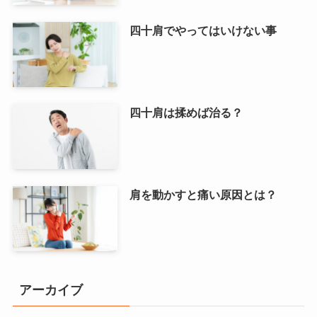
四十肩でやってはいけない事
四十肩は揉めば治る？
肩を動かすと痛い原因とは？
アーカイブ