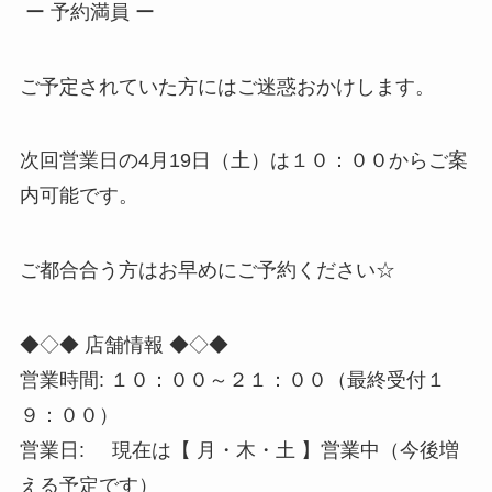
ー 予約満員 ー
ご予定されていた方にはご迷惑おかけします。
次回営業日の4月19日（土）は１０：００からご案
内可能です。
ご都合合う方はお早めにご予約ください☆
◆◇◆ 店舗情報 ◆◇◆
営業時間: １０：００～２１：００（最終受付１
９：００）
営業日: 現在は【 月・木・土 】営業中（今後増
える予定です）