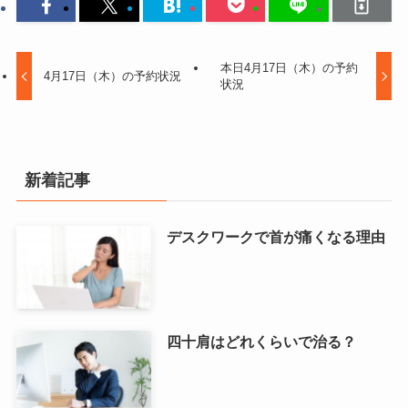
本日4月17日（木）の予約
4月17日（木）の予約状況
状況
新着記事
デスクワークで首が痛くなる理由
四十肩はどれくらいで治る？