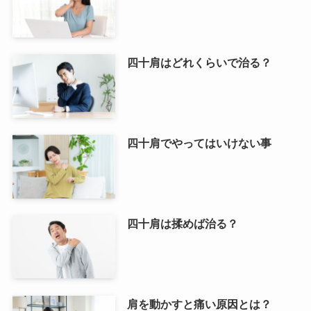
四十肩はどれくらいで治る？
四十肩でやってはいけない事
四十肩は揉めば治る？
肩を動かすと痛い原因とは？