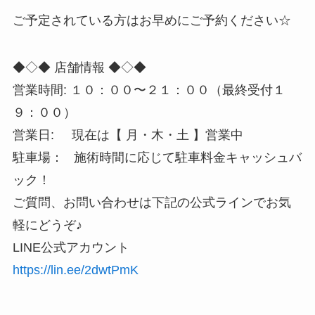
ご予定されている方はお早めにご予約ください☆
◆◇◆ 店舗情報 ◆◇◆
営業時間: １０：００〜２１：００（最終受付１
９：００）
営業日: 現在は【 月・木・土 】営業中
駐車場： 施術時間に応じて駐車料金キャッシュバ
ック！
ご質問、お問い合わせは下記の公式ラインでお気
軽にどうぞ♪
LINE公式アカウント
https://lin.ee/2dwtPmK