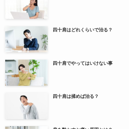
四十肩はどれくらいで治る？
四十肩でやってはいけない事
四十肩は揉めば治る？